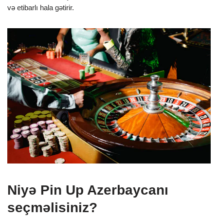
və etibarlı hala gətirir.
Niyə Pin Up Azerbaycanı
seçməlisiniz?