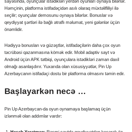
sayəsində, oyunçular istədikləri yerdən oyunları oynaya bilərlər.
Həmçinin, platforma istifadəçidən asılı olaraq müxtəlifliliyi ilə
seçilir; oyunçular demosunu oynaya bilərlər. Bonuslar və
qeydiyyat şərtləri ilə bağlı ətraflı məlumat, yeni gələnlər üçün
önəmlidir.
Hədiyyə bonusları və güzəştlər, istifadəçilərin daha çox oyun
təcrübəsi qazanmasına kömək edir. Mobil adaptiv sayt və
Android üçün APK tətbiqi, oyunçulara istədikləri zaman daxil
olmağı asanlaşdırır. Yuxarıda olan xüsusiyyətlər, Pin Up
Azerbaycanın istifadəçi dostu bir platforma olmasını təmin edir.
Başlayarkən necə …
Pin Up Azerbaycan-da oyun oynamaya başlamaq üçün
izlənməli olan addımlar vardır:
Hesab Yaratmaq:
Rəsmi saytda qeydiyyatdan keçərək öz