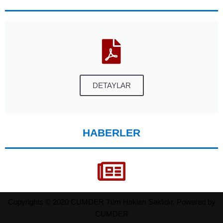
DETAYLAR
HABERLER
Copyrights © 2020 CUMDER Tüm Hakları Saklıdır. Powered by
CUMDER