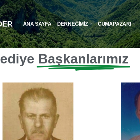
DER
ANA SAYFA
DERNEĞİMİZ
CUMAPAZARI
lediye
Başkanlarımız