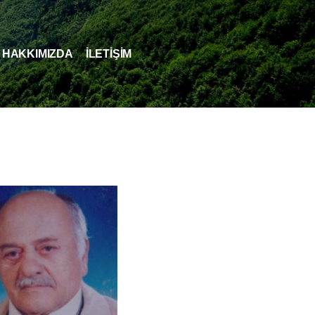
HAKKIMIZDA
İLETİŞİM