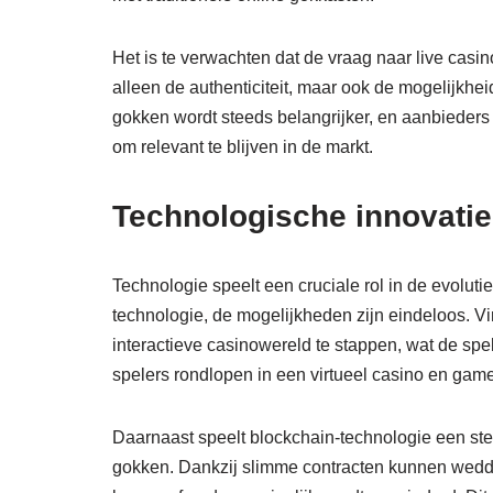
Het is te verwachten dat de vraag naar live casi
alleen de authenticiteit, maar ook de mogelijkh
gokken wordt steeds belangrijker, en aanbieders
om relevant te blijven in de markt.
Technologische innovatie
Technologie speelt een cruciale rol in de evolutie 
technologie, de mogelijkheden zijn eindeloos. Vir
interactieve casinowereld te stappen, wat de spe
spelers rondlopen in een virtueel casino en game
Daarnaast speelt blockchain-technologie een stee
gokken. Dankzij slimme contracten kunnen wed