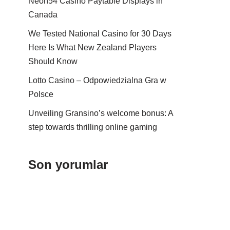
Neon54 Casino Paytable Displays in
Canada
We Tested National Casino for 30 Days
Here Is What New Zealand Players
Should Know
Lotto Casino – Odpowiedzialna Gra w
Polsce
Unveiling Gransino’s welcome bonus: A
step towards thrilling online gaming
Son yorumlar