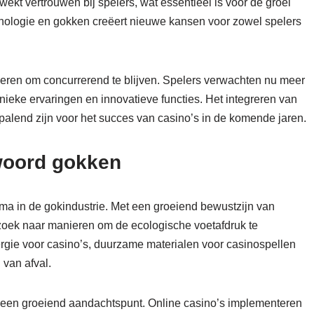
wekt vertrouwen bij spelers, wat essentieel is voor de groei
hnologie en gokken creëert nieuwe kansen voor zowel spelers
noveren om concurrerend te blijven. Spelers verwachten nu meer
unieke ervaringen en innovatieve functies. Het integreren van
alend zijn voor het succes van casino’s in de komende jaren.
woord gokken
ma in de gokindustrie. Met een groeiend bewustzijn van
zoek naar manieren om de ecologische voetafdruk te
ergie voor casino’s, duurzame materialen voor casinospellen
 van afval.
een groeiend aandachtspunt. Online casino’s implementeren