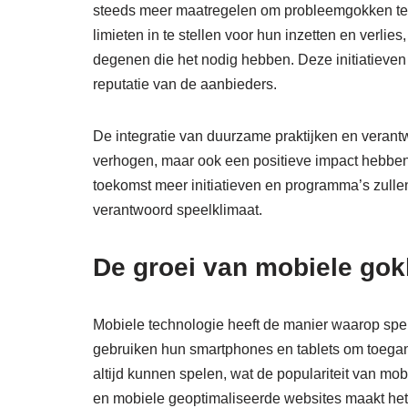
steeds meer maatregelen om probleemgokken te 
limieten in te stellen voor hun inzetten en verli
degenen die het nodig hebben. Deze initiatieven 
reputatie van de aanbieders.
De integratie van duurzame praktijken en verant
verhogen, maar ook een positieve impact hebben o
toekomst meer initiatieven en programma’s zullen
verantwoord speelklimaat.
De groei van mobiele go
Mobiele technologie heeft de manier waarop spe
gebruiken hun smartphones en tablets om toegang 
altijd kunnen spelen, wat de populariteit van m
en mobiele geoptimaliseerde websites maakt het 