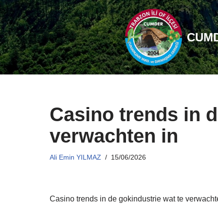
İçeriğe
CUM
geç
Casino trends in d
verwachten in
Ali Emin YILMAZ
15/06/2026
Casino trends in de gokindustrie wat te verwacht