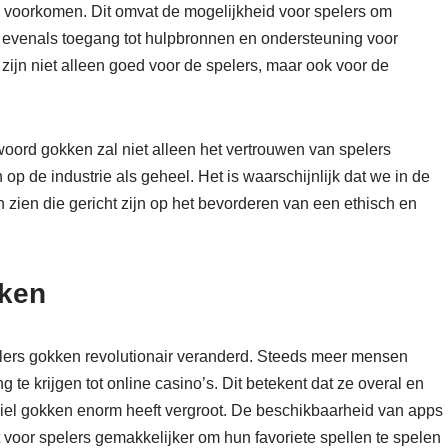
voorkomen. Dit omvat de mogelijkheid voor spelers om
es, evenals toegang tot hulpbronnen en ondersteuning voor
zijn niet alleen goed voor de spelers, maar ook voor de
woord gokken zal niet alleen het vertrouwen van spelers
p de industrie als geheel. Het is waarschijnlijk dat we in de
 zien die gericht zijn op het bevorderen van een ethisch en
kken
lers gokken revolutionair veranderd. Steeds meer mensen
te krijgen tot online casino’s. Dit betekent dat ze overal en
obiel gokken enorm heeft vergroot. De beschikbaarheid van apps
voor spelers gemakkelijker om hun favoriete spellen te spelen