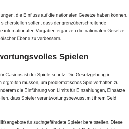
lungen, die Einfluss auf die nationalen Gesetze haben können.
 sicherstellen sollen, dass der grenzüberschreitende
ese internationalen Vorgaben ergänzen die nationalen Gesetze
päischer Ebene zu verbessern.
wortungsvolles Spielen
für Casinos ist der Spielerschutz. Die Gesetzgebung in
 ergreifen müssen, um problematisches Spielverhalten zu
nderem die Einführung von Limits für Einzahlungen, Einsätze
llen, dass Spieler verantwortungsbewusst mit ihrem Geld
lfsangebote für suchtgefährdete Spieler bereitstellen. Diese