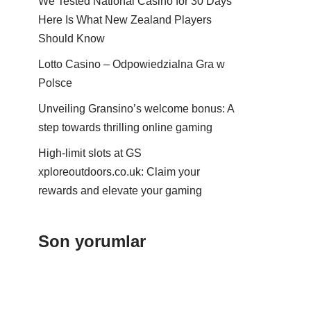
We Tested National Casino for 30 Days
Here Is What New Zealand Players
Should Know
Lotto Casino – Odpowiedzialna Gra w
Polsce
Unveiling Gransino’s welcome bonus: A
step towards thrilling online gaming
High-limit slots at GS
xploreoutdoors.co.uk: Claim your
rewards and elevate your gaming
Son yorumlar