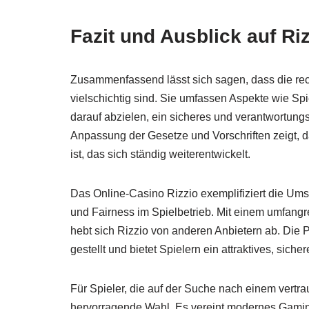
Fazit und Ausblick auf Ri
Zusammenfassend lässt sich sagen, dass die re
vielschichtig sind. Sie umfassen Aspekte wie Sp
darauf abzielen, ein sicheres und verantwortung
Anpassung der Gesetze und Vorschriften zeigt, 
ist, das sich ständig weiterentwickelt.
Das Online-Casino Rizzio exemplifiziert die Ums
und Fairness im Spielbetrieb. Mit einem umfan
hebt sich Rizzio von anderen Anbietern ab. Die 
gestellt und bietet Spielern ein attraktives, sich
Für Spieler, die auf der Suche nach einem vertra
hervorragende Wahl. Es vereint modernes Gamin