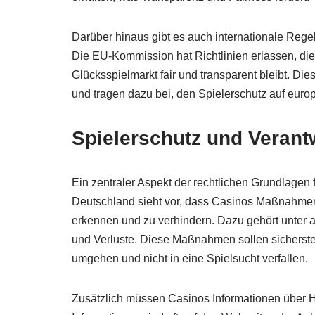
Darüber hinaus gibt es auch internationale Rege
Die EU-Kommission hat Richtlinien erlassen, die
Glücksspielmarkt fair und transparent bleibt. Di
und tragen dazu bei, den Spielerschutz auf euro
Spielerschutz und Verant
Ein zentraler Aspekt der rechtlichen Grundlagen 
Deutschland sieht vor, dass Casinos Maßnahmen
erkennen und zu verhindern. Dazu gehört unter a
und Verluste. Diese Maßnahmen sollen sicherste
umgehen und nicht in eine Spielsucht verfallen.
Zusätzlich müssen Casinos Informationen über Hi