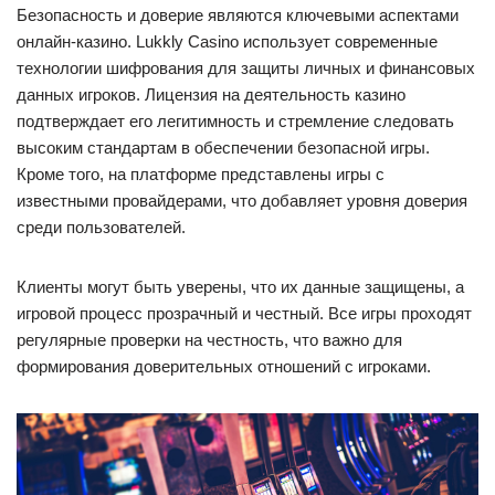
Безопасность и доверие являются ключевыми аспектами
онлайн-казино. Lukkly Casino использует современные
технологии шифрования для защиты личных и финансовых
данных игроков. Лицензия на деятельность казино
подтверждает его легитимность и стремление следовать
высоким стандартам в обеспечении безопасной игры.
Кроме того, на платформе представлены игры с
известными провайдерами, что добавляет уровня доверия
среди пользователей.
Клиенты могут быть уверены, что их данные защищены, а
игровой процесс прозрачный и честный. Все игры проходят
регулярные проверки на честность, что важно для
формирования доверительных отношений с игроками.