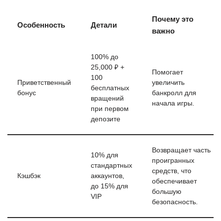
Почему это
Особенность
Детали
важно
100% до
25,000 ₽ +
Помогает
100
Приветственный
увеличить
бесплатных
бонус
банкролл для
вращений
начала игры.
при первом
депозите
Возвращает часть
10% для
проигранных
стандартных
средств, что
Кэшбэк
аккаунтов,
обеспечивает
до 15% для
большую
VIP
безопасность.