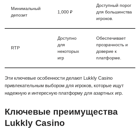
Доступный порог
Минимальный
1,000 ₽
для большинства
депозит
игроков.
Доступно
Обеспечивает
для
прозрачность и
RTP
некоторых
доверие к
игр
платформе.
Эти ключевые особенности делают Lukkly Casino
привлекательным выбором для игроков, которые ищут
надежную и интересную платформу для азартных игр.
Ключевые преимущества
Lukkly Casino