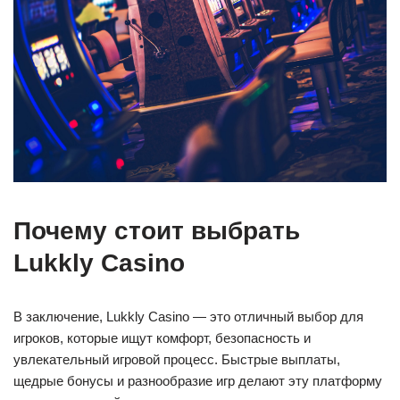
Почему стоит выбрать
Lukkly Casino
В заключение, Lukkly Casino — это отличный выбор для
игроков, которые ищут комфорт, безопасность и
увлекательный игровой процесс. Быстрые выплаты,
щедрые бонусы и разнообразие игр делают эту платформу