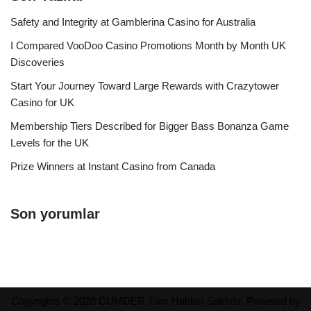
Safety and Integrity at Gamblerina Casino for Australia
I Compared VooDoo Casino Promotions Month by Month UK
Discoveries
Start Your Journey Toward Large Rewards with Crazytower
Casino for UK
Membership Tiers Described for Bigger Bass Bonanza Game
Levels for the UK
Prize Winners at Instant Casino from Canada
Son yorumlar
Copyrights © 2020 CUMDER Tüm Hakları Saklıdır. Powered by