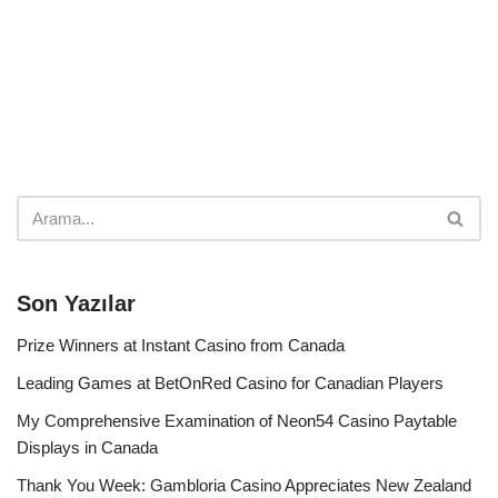
Son Yazılar
Prize Winners at Instant Casino from Canada
Leading Games at BetOnRed Casino for Canadian Players
My Comprehensive Examination of Neon54 Casino Paytable
Displays in Canada
Thank You Week: Gambloria Casino Appreciates New Zealand