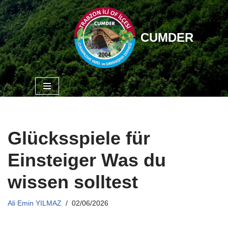
İçeriğe
CUMDER
geç
Glücksspiele für
Einsteiger Was du
wissen solltest
Ali Emin YILMAZ
02/06/2026