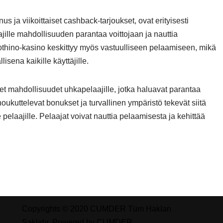
s ja viikoittaiset cashback-tarjoukset, ovat erityisesti
jille mahdollisuuden parantaa voittojaan ja nauttia
Slothino-kasino keskittyy myös vastuulliseen pelaamiseen, mikä
isena kaikille käyttäjille.
t mahdollisuudet uhkapelaajille, jotka haluavat parantaa
oukuttelevat bonukset ja turvallinen ympäristö tekevät siitä
 pelaajille. Pelaajat voivat nauttia pelaamisesta ja kehittää
Copyrights © 2020 CUMDER Tüm Hakları
Saklıdır. Powered by CUMDER