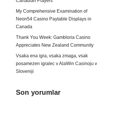
Canadian Players
My Comprehensive Examination of
Neon54 Casino Paytable Displays in
Canada
Thank You Week: Gambloria Casino
Appreciates New Zealand Community
Vsaka ena igra, vsaka zmaga, vsak
posamezen igralec v AlaWin Casinoju v
Sloveniji
Son yorumlar