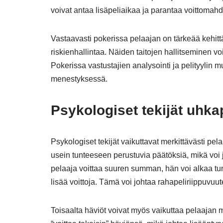
voivat antaa lisäpeliaikaa ja parantaa voittomahd
Vastaavasti pokerissa pelaajan on tärkeää kehittää
riskienhallintaa. Näiden taitojen hallitseminen 
Pokerissa vastustajien analysointi ja pelityyli
menestyksessä.
Psykologiset tekijät uhk
Psykologiset tekijät vaikuttavat merkittävästi p
usein tunteeseen perustuvia päätöksiä, mikä voi jo
pelaaja voittaa suuren summan, hän voi alkaa tunt
lisää voittoja. Tämä voi johtaa rahapeliriippuvuut
Toisaalta häviöt voivat myös vaikuttaa pelaajan m