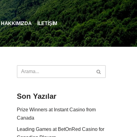
HAKKIMIZDA
İLETİŞİM
Son Yazılar
Prize Winners at Instant Casino from
Canada
Leading Games at BetOnRed Casino for