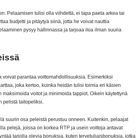
 Pelaamisen tulisi olla viihdettä, ei tapa paeta arkea tai
taa budjetti ja pitäytyä siinä, jotta he voivat nauttia
pelaaminen pysyy hallinnassa ja tarjoaa iloa ilman suuria
eissä
tka voivat parantaa voittomahdollisuuksia. Esimerkiksi
arttaa, joka kertoo, kuinka heidän tulisi toimia eri käsien
n maksimoida voitot ja minimoida tappiot. Oikein käytettynä
pelistä taitopeliksi.
llä suurin osa peleistä perustuu onneen. Kuitenkin, pelaajat
lla pelejä, joissa on korkea RTP ja usein voittoja antavat
ntää tarjolla olevia bonuksia, kuten tervetuliaisbonuksia, jotka