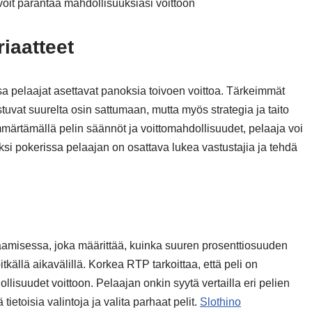
it parantaa mahdollisuuksiasi voittoon
iaatteet
 pelaajat asettavat panoksia toivoen voittoa. Tärkeimmät
ustuvat suurelta osin sattumaan, mutta myös strategia ja taito
mmärtämällä pelin säännöt ja voittomahdollisuudet, pelaaja voi
i pokerissa pelaajan on osattava lukea vastustajia ja tehdä
aamisessa, joka määrittää, kuinka suuren prosenttiosuuden
tkällä aikavälillä. Korkea RTP tarkoittaa, että peli on
llisuudet voittoon. Pelaajan onkin syytä vertailla eri pelien
ietoisia valintoja ja valita parhaat pelit.
Slothino