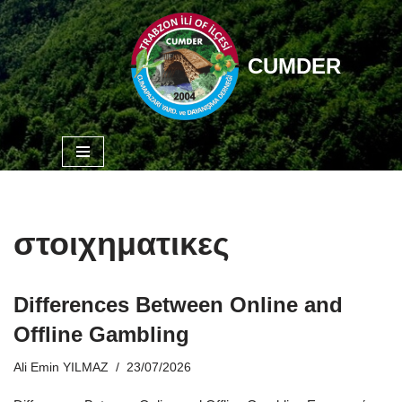
İçeriğe
CUMDER
geç
στοιχηματικες
Differences Between Online and
Offline Gambling
Ali Emin YILMAZ
23/07/2026