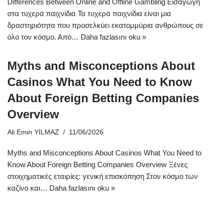
Differences Between Online and Offline Gambling Εισαγωγή
στα τυχερά παιχνίδια Τα τυχερά παιχνίδια είναι μια
δραστηριότητα που προσελκύει εκατομμύρια ανθρώπους σε
όλο τον κόσμο. Από…
Daha fazlasını oku »
Myths and Misconceptions About
Casinos What You Need to Know
About Foreign Betting Companies
Overview
Ali Emin YILMAZ
11/06/2026
Myths and Misconceptions About Casinos What You Need to
Know About Foreign Betting Companies Overview Ξένες
στοιχηματικές εταιρίες: γενική επισκόπηση Στον κόσμο των
καζίνο και…
Daha fazlasını oku »